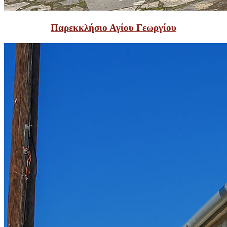
Παρεκκλήσιο Αγίου Γεωργίου