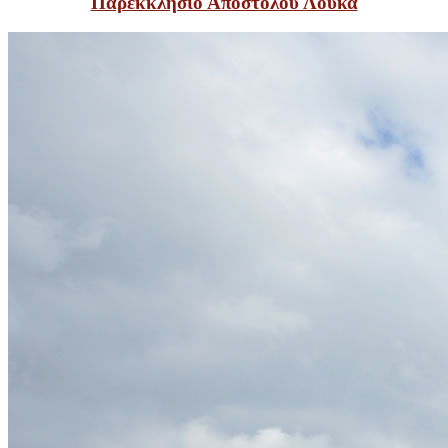
Παρεκκλήσιο Αποστόλου Λουκά