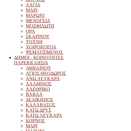
ΛΑΓΙΑ
ΜΑΡΙ
ΜΑΡΩΝΙ
ΜΕΝΟΓΕΙΑ
ΜΟΣΦΙΛΩΤΗ
ΟΡΑ
ΣΚΑΡΙΝΟΥ
ΤΟΧΝΗ
ΧΟΙΡΟΚΟΙΤΙΑ
ΨΕΜΑΤΙΣΜΕΝΟΣ
ΔΗΜΟΙ - ΚΟΙΝΟΤΗΤΕΣ
ΠΑΡΕΚΚΛΗΣΙΑ
ΑΘΗΑΙΝΟΥ
ΑΓΙΟΣ ΘΕΟΔΩΡΟΣ
ΑΝΩ ΛΕΥΚΑΡΑ
ΑΛΑΜΙΝΟΣ
ΑΛΕΘΡΙΚΟ
ΒΑΒΛΑ
ΔΕΛΙΚΗΠΟΣ
ΚΑΛΑΒΑΣΟΣ
ΚΑΤΩ ΔΡΥΣ
ΚΑΤΩ ΛΕΥΚΑΡΑ
ΚΟΡΝΟΣ
ΜΑΡΙ