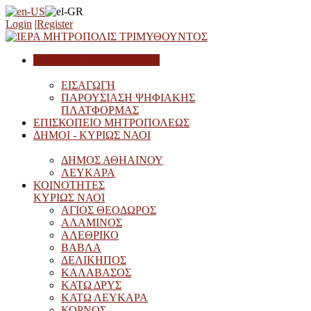
Login
|
Register
ΨΗΦΙΑΚΟ ΠΡΟΓΡΑΜΜΑ
ΕΙΣΑΓΩΓΗ
ΠΑΡΟΥΣΙΑΣΗ ΨΗΦΙΑΚΗΣ
ΠΛΑΤΦΟΡΜΑΣ
ΕΠΙΣΚΟΠΕΙΟ ΜΗΤΡΟΠΟΛΕΩΣ
ΔΗΜΟΙ - ΚΥΡΙΩΣ ΝΑΟΙ
ΔΗΜΟΣ ΑΘΗAIΝΟΥ
ΛΕΥΚΑΡΑ
ΚΟΙΝΟΤΗΤΕΣ
ΚΥΡΙΩΣ ΝΑΟΙ
ΑΓΙΟΣ ΘΕΟΔΩΡΟΣ
ΑΛΑΜΙΝΟΣ
ΑΛΕΘΡΙΚΟ
ΒΑΒΛΑ
ΔΕΛΙΚΗΠΟΣ
ΚΑΛΑΒΑΣΟΣ
ΚΑΤΩ ΔΡΥΣ
ΚΑΤΩ ΛΕΥΚΑΡΑ
ΚΟΡΝΟΣ