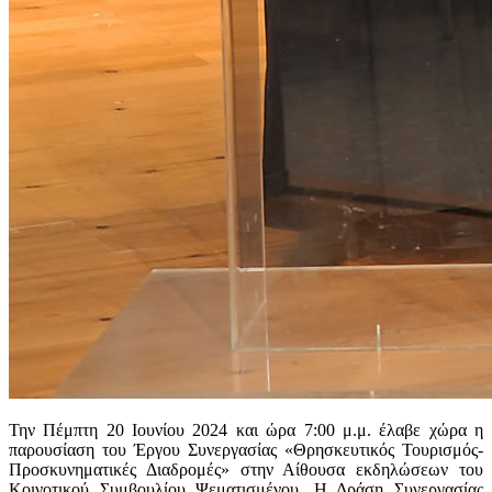
Την Πέμπτη 20 Ιουνίου 2024 και ώρα 7:00 μ.μ. έλαβε χώρα η
παρουσίαση του Έργου Συνεργασίας «Θρησκευτικός Τουρισμός-
Προσκυνηματικές Διαδρομές» στην Αίθουσα εκδηλώσεων του
Κοινοτικού Συμβουλίου Ψεματισμένου. Η Δράση Συνεργασίας